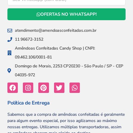
OFERTAS NO WHATSAPP!
atendimento@amendoasconfeitadas.com.br
11 96672-3152
Amêndoas Confeitadas Candy Shop | CNPJ:
09.462.106/0001-81
Domingo de Morais, 2253 CP20230 - São Paulo / SP - CEP
04035-972
Política de Entrega
Sabemos que a compra de amêndoas confeitadas é geralmente
para algum evento especial, por isso agilizamos ao máximo
nossas entregas. Utilizamos múltiplas transportadoras, assim