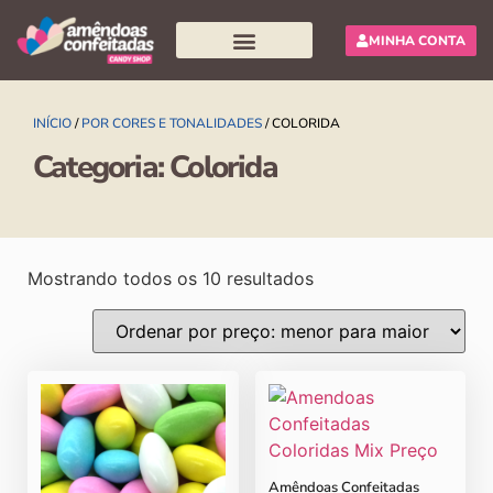
MINHA CONTA
Pesquisar produtos
INÍCIO
/
POR CORES E TONALIDADES
/ COLORIDA
Categoria: Colorida
Mostrando todos os 10 resultados
Amêndoas Confeitadas