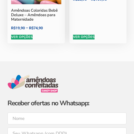
Amêndoas Coloridas Bebê
Deluxe – Amêndoas para
Maternidade
R$
19,90
–
R$
74,90
VER OPÇÕES
VER OPÇÕES
Receber ofertas no Whatsapp: