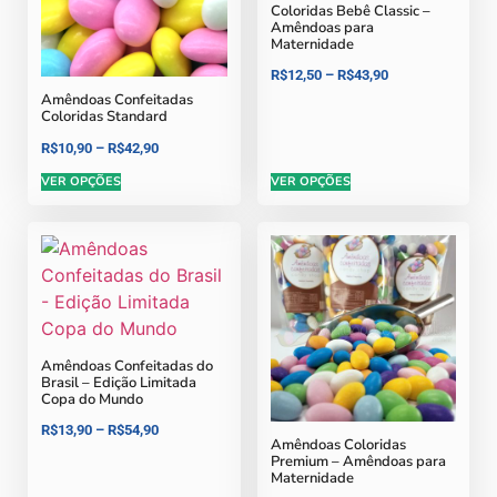
Coloridas Bebê Classic –
Amêndoas para
Maternidade
R$
12,50
–
R$
43,90
Amêndoas Confeitadas
Coloridas Standard
R$
10,90
–
R$
42,90
VER OPÇÕES
VER OPÇÕES
Amêndoas Confeitadas do
Brasil – Edição Limitada
Copa do Mundo
R$
13,90
–
R$
54,90
Amêndoas Coloridas
Premium – Amêndoas para
Maternidade