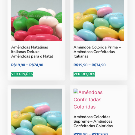
Amêndoas Natalinas
Amêndoa Colorida Prime –
Italianas Deluxe –
Amêndoas Confeitadas
Amêndoas para o Natal
Italianas
R$
19,90
–
R$
74,90
R$
19,90
–
R$
74,90
VER OPÇÕES
VER OPÇÕES
Amêndoas Coloridas
Supreme – Amêndoas
Confeitadas Coloridas
R$
28,90
–
R$
109,90