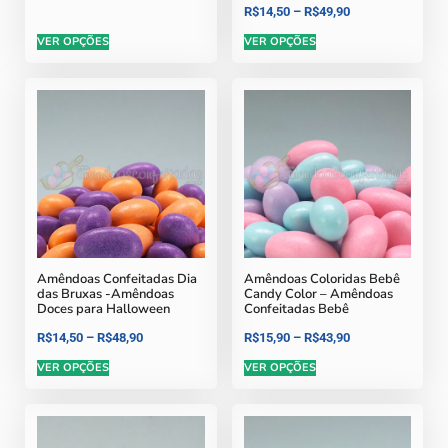
R$
14,50
–
R$
49,90
VER OPÇÕES
VER OPÇÕES
Amêndoas Confeitadas Dia
Amêndoas Coloridas Bebê
das Bruxas -Amêndoas
Candy Color – Amêndoas
Doces para Halloween
Confeitadas Bebê
R$
14,50
–
R$
48,90
R$
15,90
–
R$
43,90
VER OPÇÕES
VER OPÇÕES