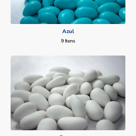
Azul
9 Itens