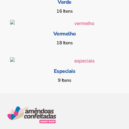
Verde
16 Itens
Vermelho
18 Itens
Especiais
9 Itens