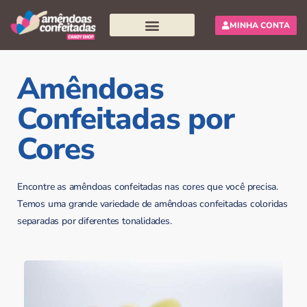
MINHA CONTA
Pesquisar produtos
Amêndoas
Confeitadas por
Cores
Encontre as amêndoas confeitadas nas cores que você precisa.
Temos uma grande variedade de amêndoas confeitadas coloridas
separadas por diferentes tonalidades.