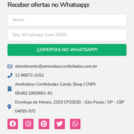
Receber ofertas no Whatsapp:
OFERTAS NO WHATSAPP!
atendimento@amendoasconfeitadas.com.br
11 96672-3152
Amêndoas Confeitadas Candy Shop | CNPJ:
09.462.106/0001-81
Domingo de Morais, 2253 CP20230 - São Paulo / SP - CEP
04035-972