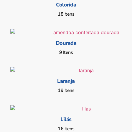
Colorida
18 Itens
Dourada
9 Itens
Laranja
19 Itens
Lilás
16 Itens