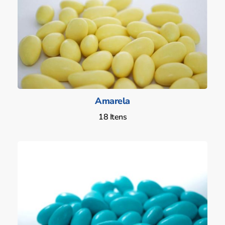
Amarela
18 Itens