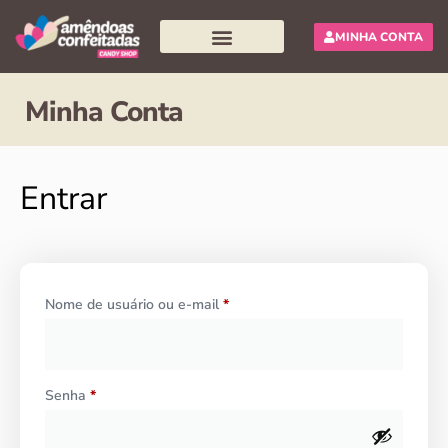
MINHA CONTA
Pesquisar produtos
Minha Conta
Entrar
Nome de usuário ou e-mail
*
Senha
*