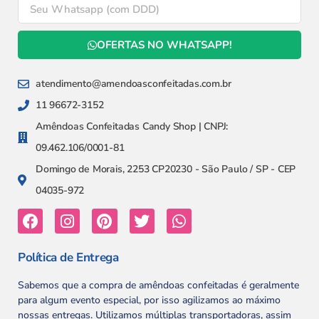
OFERTAS NO WHATSAPP!
atendimento@amendoasconfeitadas.com.br
11 96672-3152
Amêndoas Confeitadas Candy Shop | CNPJ:
09.462.106/0001-81
Domingo de Morais, 2253 CP20230 - São Paulo / SP - CEP
04035-972
Política de Entrega
Sabemos que a compra de amêndoas confeitadas é geralmente
para algum evento especial, por isso agilizamos ao máximo
nossas entregas. Utilizamos múltiplas transportadoras, assim