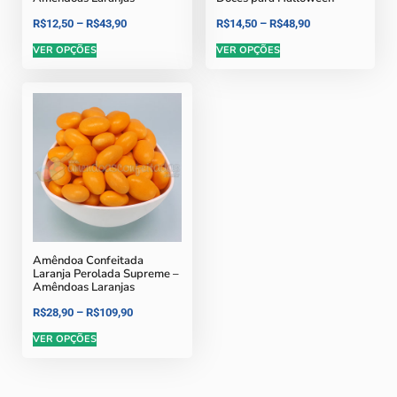
R$
12,50
–
R$
43,90
R$
14,50
–
R$
48,90
VER OPÇÕES
VER OPÇÕES
Amêndoa Confeitada
Laranja Perolada Supreme –
Amêndoas Laranjas
R$
28,90
–
R$
109,90
VER OPÇÕES