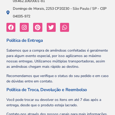
09.462.106/0001-81
Domingo de Morais, 2253 CP20230 - São Paulo / SP - CEP
04035-972
Política de Entrega
Sabemos que a compra de amêndoas confeitadas é geralmente
para algum evento especial, por isso agilizamos ao máximo
nossas entregas. Utilizamos múltiplas transportadoras, assim
as amêndoas chegam mais rápido ao destino.
Recomendamos que verifique o status do seu pedido e em caso
de dúvidas entre em contato.
Política de Troca, Devolução e Reembolso
Você pode trocar ou devolver os itens em até 7 dias após a
entrega, desde que o produto esteja lacrado.
Contate-nos através dos nossos canais para mais informações.