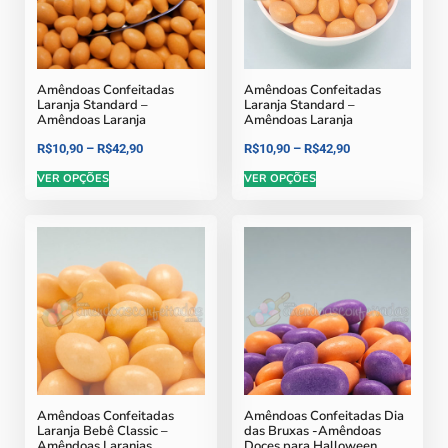
Amêndoas Confeitadas
Amêndoas Confeitadas
Laranja Standard –
Laranja Standard –
Amêndoas Laranja
Amêndoas Laranja
R$
10,90
–
R$
42,90
R$
10,90
–
R$
42,90
VER OPÇÕES
VER OPÇÕES
Amêndoas Confeitadas
Amêndoas Confeitadas Dia
Laranja Bebê Classic –
das Bruxas -Amêndoas
Amêndoas Laranjas
Doces para Halloween