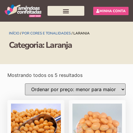
MINHA CONTA
Pesquisar produtos
INÍCIO
/
POR CORES E TONALIDADES
/ LARANJA
Categoria: Laranja
Mostrando todos os 5 resultados