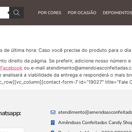
POR CORES
POR OCASIÃO
DEPOIMENTO
 de última hora: Caso você precise do produto para o dia
nto direito da página. Se preferir, adicione nosso número 
o
Facebook
ou e-mail
atendimento@amendoasconfeitadas.c
analisará a viabilidade da entrega e responderá o mais brev
c_row][vc_column][contact-form-7 id=”19027″ title=”Fale
hatsapp:
atendimento@amendoasconfeitada
Amêndoas Confeitadas Candy Shop