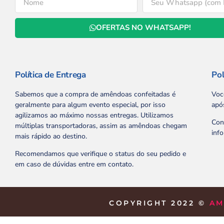
OFERTAS NO WHATSAPP!
Política de Entrega
Pol
Sabemos que a compra de amêndoas confeitadas é
Voc
geralmente para algum evento especial, por isso
apó
agilizamos ao máximo nossas entregas. Utilizamos
Con
múltiplas transportadoras, assim as amêndoas chegam
inf
mais rápido ao destino.
Recomendamos que verifique o status do seu pedido e
em caso de dúvidas entre em contato.
COPYRIGHT 2022 ©
AM