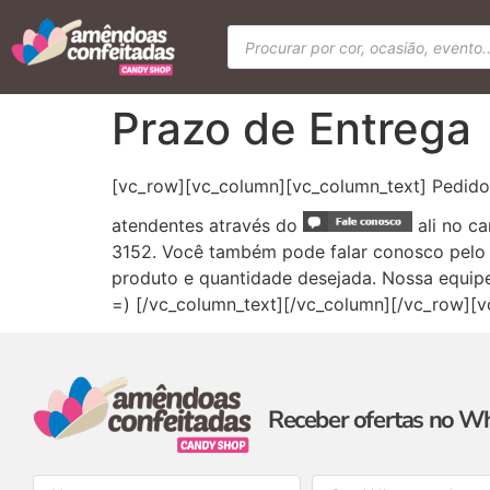
Prazo de Entrega
[vc_row][vc_column][vc_column_text] Pedidos
atendentes através do
ali no ca
3152. Você também pode falar conosco pel
produto e quantidade desejada. Nossa equipe 
=) [/vc_column_text][/vc_column][/vc_row][v
Receber ofertas no W