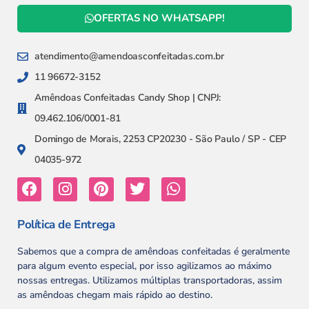
OFERTAS NO WHATSAPP!
atendimento@amendoasconfeitadas.com.br
11 96672-3152
Amêndoas Confeitadas Candy Shop | CNPJ:
09.462.106/0001-81
Domingo de Morais, 2253 CP20230 - São Paulo / SP - CEP
04035-972
Política de Entrega
Sabemos que a compra de amêndoas confeitadas é geralmente
para algum evento especial, por isso agilizamos ao máximo
nossas entregas. Utilizamos múltiplas transportadoras, assim
as amêndoas chegam mais rápido ao destino.