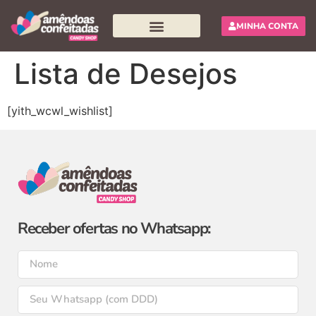
MINHA CONTA
Pesquisar produtos
Lista de Desejos
[yith_wcwl_wishlist]
Receber ofertas no Whatsapp: