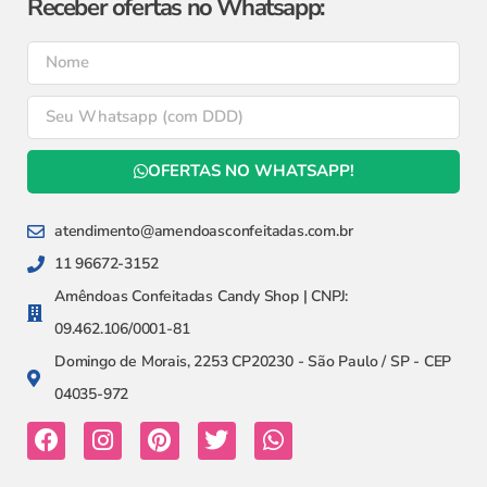
Receber ofertas no Whatsapp:
OFERTAS NO WHATSAPP!
atendimento@amendoasconfeitadas.com.br
11 96672-3152
Amêndoas Confeitadas Candy Shop | CNPJ:
09.462.106/0001-81
Domingo de Morais, 2253 CP20230 - São Paulo / SP - CEP
04035-972