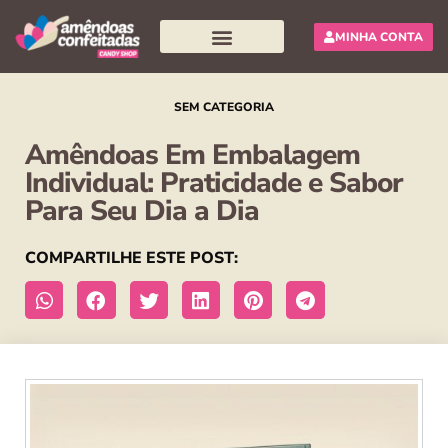
MINHA CONTA
Pesquisar produtos
SEM CATEGORIA
Amêndoas Em Embalagem
Individual: Praticidade e Sabor
Para Seu Dia a Dia
COMPARTILHE ESTE POST: