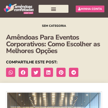
MINHA CONTA
Pesquisar produtos
SEM CATEGORIA
Amêndoas Para Eventos
Corporativos: Como Escolher as
Melhores Opções
COMPARTILHE ESTE POST: