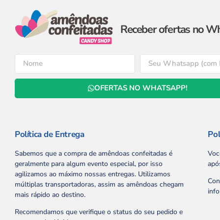
Receber ofertas no W
OFERTAS NO WHATSAPP!
Política de Entrega
Pol
Sabemos que a compra de amêndoas confeitadas é
Voc
geralmente para algum evento especial, por isso
apó
agilizamos ao máximo nossas entregas. Utilizamos
Con
múltiplas transportadoras, assim as amêndoas chegam
inf
mais rápido ao destino.
Recomendamos que verifique o status do seu pedido e