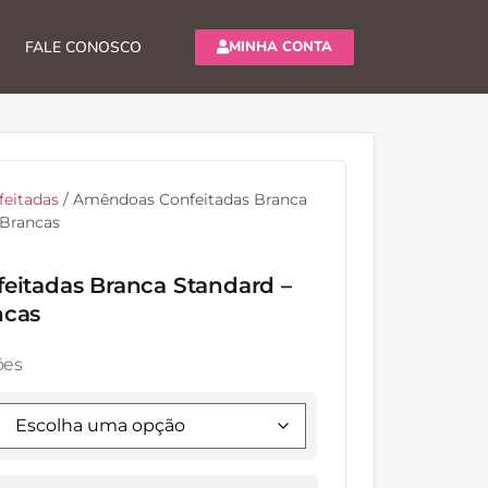
MINHA CONTA
S
FALE CONOSCO
eitadas
/ Amêndoas Confeitadas Branca
Brancas
itadas Branca Standard –
ncas
ões