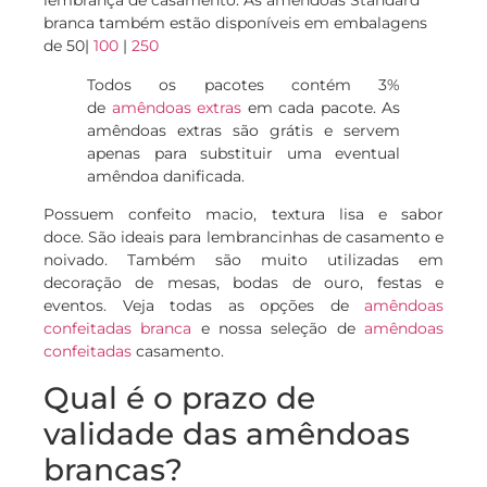
lembrança de casamento. As amêndoas Standard
branca também estão disponíveis em embalagens
de 50|
100
|
250
Todos os pacotes contém 3%
de
amêndoas extras
em cada pacote. As
amêndoas extras são grátis e servem
apenas para substituir uma eventual
amêndoa danificada.
Possuem confeito macio, textura lisa e sabor
doce. São ideais para lembrancinhas de casamento e
noivado. Também são muito utilizadas em
decoração de mesas, bodas de ouro, festas e
eventos. Veja todas as opções de
amêndoas
confeitadas branca
e nossa seleção de
amêndoas
confeitadas
casamento.
Qual é o prazo de
validade das amêndoas
brancas?