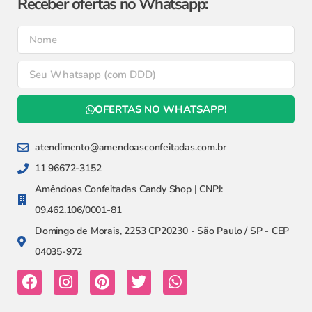
Receber ofertas no Whatsapp:
OFERTAS NO WHATSAPP!
atendimento@amendoasconfeitadas.com.br
11 96672-3152
Amêndoas Confeitadas Candy Shop | CNPJ:
09.462.106/0001-81
Domingo de Morais, 2253 CP20230 - São Paulo / SP - CEP
04035-972