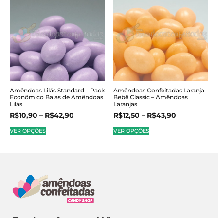
Amêndoas Lilás Standard – Pack
Amêndoas Confeitadas Laranja
Econômico Balas de Amêndoas
Bebê Classic – Amêndoas
Lilás
Laranjas
R$
10,90
–
R$
42,90
R$
12,50
–
R$
43,90
VER OPÇÕES
VER OPÇÕES