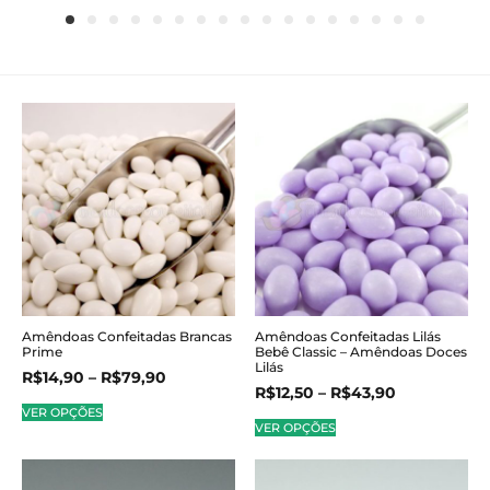
Amêndoas Confeitadas Brancas
Amêndoas Confeitadas Lilás
Prime
Bebê Classic – Amêndoas Doces
Lilás
R$
14,90
–
R$
79,90
R$
12,50
–
R$
43,90
VER OPÇÕES
VER OPÇÕES