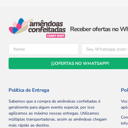
Receber ofertas no W
OFERTAS NO WHATSAPP!
Política de Entrega
Pol
Sabemos que a compra de amêndoas confeitadas é
Voc
geralmente para algum evento especial, por isso
apó
agilizamos ao máximo nossas entregas. Utilizamos
Con
múltiplas transportadoras, assim as amêndoas chegam
inf
mais rápido ao destino.