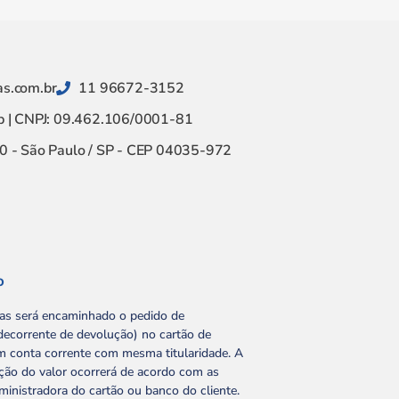
s.com.br
11 96672-3152
 | CNPJ: 09.462.106/0001-81
 - São Paulo / SP - CEP 04035-972
o
ias será encaminhado o pedido de
ecorrente de devolução) no cartão de
m conta corrente com mesma titularidade. A
ação do valor ocorrerá de acordo com as
ministradora do cartão ou banco do cliente.