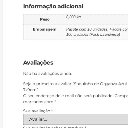
Informação adicional
0,000 kg
Peso
Embalagem
Pacote com 10 unidades, Pacote co
100 unidades (Pack Econômico)
Avaliações
Não há avaliações ainda.
Seja o primeiro a avaliar “Saquinho de Organza Azu
7x9cm”
O seu endereço de e-mail não será publicado.
Campos
marcados com
*
Sua avaliação
*