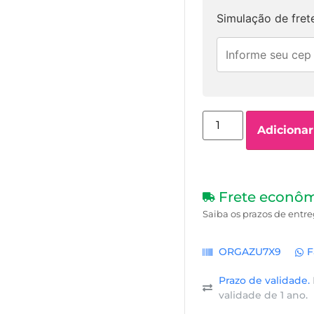
Simulação de fret
Adicionar
Frete econô
Saiba os prazos de entre
ORGAZU7X9
F
Prazo de validade.
validade de 1 ano.