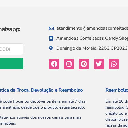
hatsapp:
atendimento@amendoasconfeitada
Amêndoas Confeitadas Candy Shop
Domingo de Morais, 2253 CP20230
ítica de Troca, Devolução e Reembolso
Reembols
ê pode trocar ou devolver os itens em até 7 dias
Em até 10 d
s a entrega, desde que o produto esteja lacrado.
reembolso (d
crédito ou e
tate-nos através dos nossos canais para mais
disponibiliz
ormações.
regras da ad