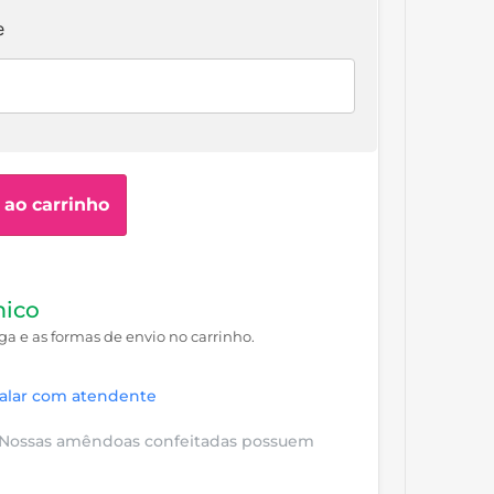
e
 ao carrinho
mico
ga e as formas de envio no carrinho.
alar com atendente
Nossas amêndoas confeitadas possuem