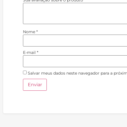
Sua avaliação sobre o produto
*
Nome
*
E-mail
*
Salvar meus dados neste navegador para a próxi