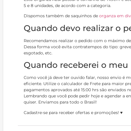
5 e 8 unidades, de acordo com a categoria.
Dispomos também de saquinhos de
organza em div
Quando devo realizar o p
Recomendamos realizar o pedido com o máximo de a
Dessa forma você evita contratempos do tipo: greve
esgotado, etc.
Quando receberei o meu
Como você já deve ter ouvido falar, nosso envio é m
eficiente. Utilize o calculador de Frete para maior p
pagamentos aprovados até 15:00 hrs são enviados 
Lembrando que você pode pedir hoje e agendar a e
quiser. Enviamos para todo o Brasil!
Cadastre-se para receber ofertas e promoções! ♥