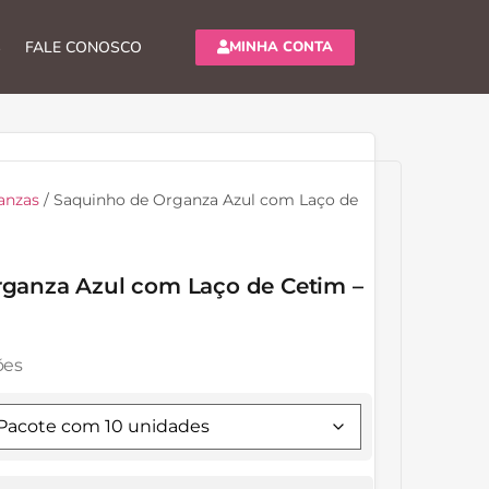
MINHA CONTA
S
FALE CONOSCO
anzas
/ Saquinho de Organza Azul com Laço de
ganza Azul com Laço de Cetim –
ões