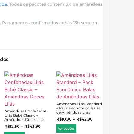
ida.
Todos os pacotes contém 3% de amêndoas
.
Pagamentos confirmados até às 13h seguem
ados
Amêndoas Lilás Standard
– Pack Econômico Balas
Amêndoas Confeitadas
de Amêndoas Lilás
Lilás Bebê Classic –
R$
10,90
–
R$
42,90
Amêndoas Doces Lilás
R$
12,50
–
R$
43,90
Ver opções