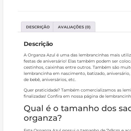
DESCRIÇÃO
AVALIAÇÕES (0)
Descrição
A Organza Azul é uma das lembrancinhas mais util
festas de aniversário! Elas também podem ser coloc
cestinhos, caixinhas entre outros. Também são muit
lembrancinha em nascimento, batizado, aniversário
de bebê, aniversários, etc.
Quer praticidade? Também comercializamos as lemb
finalizadas! Confira em nossa página de lembrancinh
Qual é o tamanho dos sa
organza?
Esta Organza Azul possui o tamanho de 7x9cm e a