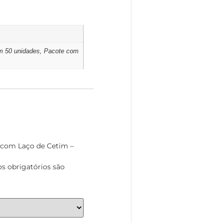
m 50 unidades, Pacote com
l com Laço de Cetim –
 obrigatórios são