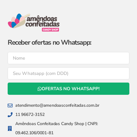
Receber ofertas no Whatsapp:
OFERTAS NO WHATSAPP!
atendimento@amendoasconfeitadas.com.br
11 96672-3152
Amêndoas Confeitadas Candy Shop | CNPJ:
09.462.106/0001-81