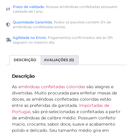
Prazo de validade.
Nossas amêndoas confeitadas possuem
validade de 1 ano.
Quantidade Garantida.
Todos os pacotes contém 3% de
amêndoas confeitadas extras.
Agilidade no Envio.
Pagamentos confirmados até às 13h
seguem no mesmo dia.
DESCRIÇÃO
AVALIAÇÕES (0)
Descrição
As
amêndoas confeitadas coloridas
são alegres e
divertidas. Muito procurada para enfeitar mesas de
doces, as amêndoas confeitadas coloridas estão
entre as preferidas da garotada.
Importadas de
Portugal
, são pré-selecionadas e confeitadas a partir
de amêndoas de calibre médio. Possuem confeito
macio, crocante, sabor doce, suave e acabamento
polido e delicado. Seu tamanho médio gira em