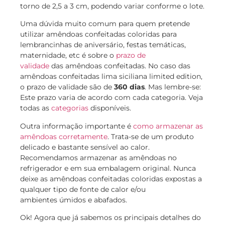
torno de 2,5 a 3 cm, podendo variar conforme o lote.
Uma dúvida muito comum para quem pretende
utilizar amêndoas confeitadas coloridas para
lembrancinhas de aniversário, festas temáticas,
maternidade, etc é sobre o
prazo de
validade
das amêndoas confeitadas. No caso das
amêndoas confeitadas lima siciliana limited edition,
o prazo de validade são de
360 dias
. Mas lembre-se:
Este prazo varia de acordo com cada categoria. Veja
todas as
categorias
disponíveis.
Outra informação importante é
como armazenar as
amêndoas corretamente
. Trata-se de um produto
delicado e bastante sensível ao calor.
Recomendamos armazenar as amêndoas no
refrigerador e em sua embalagem original. Nunca
deixe as amêndoas confeitadas coloridas expostas a
qualquer tipo de fonte de calor e/ou
ambientes úmidos e abafados.
Ok! Agora que já sabemos os principais detalhes do